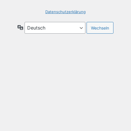
Datenschutzerklärung
Sprache