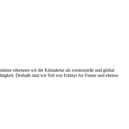
nisse erkennen wir die Klimakrise als existenzielle und global
tigkeit. Deshalb sind wir Teil von Fridays for Future und ebenso