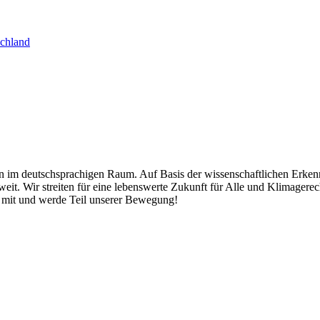
schland
n im deutschsprachigen Raum. Auf Basis der wissenschaftlichen Erkennt
t. Wir streiten für eine lebenswerte Zukunft für Alle und Klimagerech
ch mit und werde Teil unserer Bewegung!