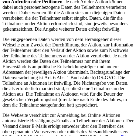
von Aufrufen oder Petitionen
. Je nach Art der Aktion können
dabei auch personenbezogene Daten des Teilnehmers verarbeitet
werden. Dabei werden für die Aktion stets nur diejenigen Daten
verarbeitet, die der Teilnehmer selbst eingibt. Daten, die für die
Teilnahme an der Aktion erforderlich sind, sind jeweils besonders
gekennzeichnet. Die Angabe weiterer Daten erfolgt freiwillig.
Die eingegebenen Daten werden von dem Herausgeber dieser
Webseite zum Zweck der Durchführung der Aktion, zur Information
der Teilnehmer über den Verlauf der Aktion sowie zum Nachweis
der Teilnahme des Teilnehmers an der Aktion verarbeitet. Je nach
Aktion werden die Daten des Teilnehmers nur mit ihrem
Einverständnis an politische Entscheidungsträger und andere
Adressaten der jeweiligen Aktion übermittelt. Rechtsgrundlage der
Datenverarbeitung ist Art. 6 Abs. 1 Buchstabe b) DS-GVO. Die
Teilnahme an Aktionen ist freiwillig. Die Nichtangabe von Daten,
die als erforderlich markiert sind, schließt eine Teilnahme an der
Aktion aus. Die Teilnahme an Aktionen wird für die Dauer der
gesetzlichen Verjährungsfrist (drei Jahre nach Ende des Jahres, in
dem die Teilnahme stattgefunden hat) gespeichert.
Die Webseite verschickt zur Anmeldung bei Online-Aktionen
automatisierte Bestätigungs-Emails an Teilnehmer der Aktionen. Der
Versand dieser E-Mails erfolgt entweder über den Betreiber des
oben genannten Webservers oder mittels des Versanddienstleisters