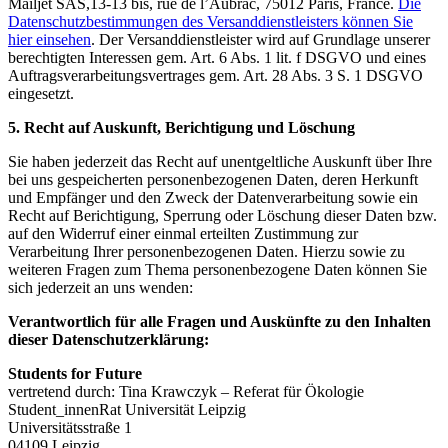
Mailjet SAS,13-13 bis, rue de l’Aubrac, 75012 Paris, France.
Die
Datenschutzbestimmungen des Versanddienstleisters können Sie
hier einsehen
. Der Versanddienstleister wird auf Grundlage unserer
berechtigten Interessen gem. Art. 6 Abs. 1 lit. f DSGVO und eines
Auftragsverarbeitungsvertrages gem. Art. 28 Abs. 3 S. 1 DSGVO
eingesetzt.
5. Recht auf Auskunft, Berichtigung und Löschung
Sie haben jederzeit das Recht auf unentgeltliche Auskunft über Ihre
bei uns gespeicherten personenbezogenen Daten, deren Herkunft
und Empfänger und den Zweck der Datenverarbeitung sowie ein
Recht auf Berichtigung, Sperrung oder Löschung dieser Daten bzw.
auf den Widerruf einer einmal erteilten Zustimmung zur
Verarbeitung Ihrer personenbezogenen Daten. Hierzu sowie zu
weiteren Fragen zum Thema personenbezogene Daten können Sie
sich jederzeit an uns wenden:
Verantwortlich für alle Fragen und Auskünfte zu den Inhalten
dieser Datenschutzerklärung:
Students for Future
vertretend durch: Tina Krawczyk – Referat für Ökologie
Student_innenRat Universität Leipzig
Universitätsstraße 1
04109 Leipzig