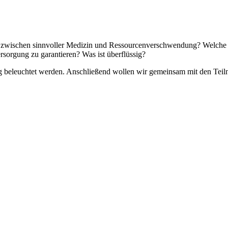
nze zwischen sinnvoller Medizin und Ressourcenverschwendung? Welche 
sorgung zu garantieren? Was ist überflüssig?
rag beleuchtet werden. Anschließend wollen wir gemeinsam mit den Teil