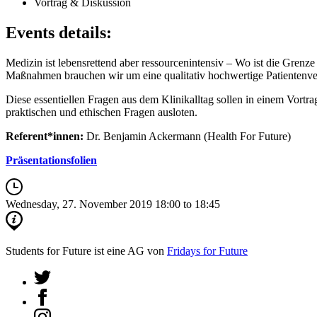
Vortrag & Diskussion
Events details:
Medizin ist lebensrettend aber ressourcenintensiv – Wo ist die Gre
Maßnahmen brauchen wir um eine qualitativ hochwertige Patientenver
Diese essentiellen Fragen aus dem Klinikalltag sollen in einem Vort
praktischen und ethischen Fragen ausloten.
Referent*innen:
Dr. Benjamin Ackermann (Health For Future)
Präsentationsfolien
Wednesday, 27. November 2019
18:00 to 18:45
Students for Future ist eine AG von
Fridays for Future