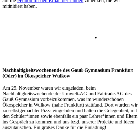
auf die
Petition für den Erhalt der Linden
zu lenken, die wir
mitinitiiert haben.
Nachhaltigkeitswochenende des Gauß-Gymnasium Frankfurt
(Oder) im Ökospeicher Wulkow
Am 25. November waren wir eingeladen, beim
Nachhaltigkeitswochende der Umwelt-AG und Fairtrade-AG des
Gauß-Gymnasium vorbeizukommen, was im wunderschönen
Ökospeicher in Wulkow (nahe Frankfurt) stattfand. Dort wurden wir
zu selbstgemachter Pizza eingeladen und hatten die Gelegenheit, mit
den Schüler*innen sowie ebenfalls ein paar Lehrer*innen und Eltern
ins Gespräch zu kommen und uns bzgl. unserer Projekte und Ideen
auszutauschen. Ein großes Danke für die Einladung!