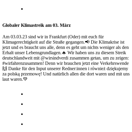
Globaler Klimastreik am 03. März
Am 03.03.23 sind wir in Frankfurt (Oder) mit euch für
Klimagerechtigkeit auf die Straße gegangen.📢 Die Klimakrise ist
jetzt und es braucht uns alle, denn es geht um nichts weniger als den
Erhalt unser Lebensgrundlagen.🔥 Wir haben uns zu diesem Streik
deutschlandweit mit @wirsindverdi zusammen getan, um zu zeigen:
#wirfahrenzusammen! Denn wir brauchen jetzt eine Verkehrswende
🙌 Danke für den Input unserer Redner:innen i również dziękujemy
za polską przemowę! Und natürlich allen die dort waren und mit uns
laut waren.💚