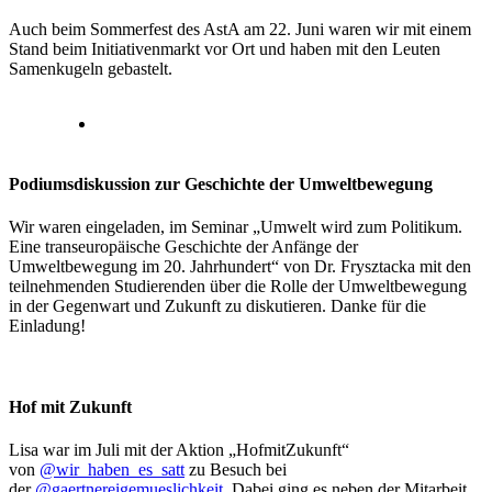
Auch beim Sommerfest des AstA am 22. Juni waren wir mit einem
Stand beim Initiativenmarkt vor Ort und haben mit den Leuten
Samenkugeln gebastelt.
Podiumsdiskussion zur Geschichte der Umweltbewegung
Wir waren eingeladen, im Seminar „Umwelt wird zum Politikum.
Eine transeuropäische Geschichte der Anfänge der
Umweltbewegung im 20. Jahrhundert“ von Dr. Frysztacka mit den
teilnehmenden Studierenden über die Rolle der Umweltbewegung
in der Gegenwart und Zukunft zu diskutieren. Danke für die
Einladung!
Hof mit Zukunft
Lisa war im Juli mit der Aktion „HofmitZukunft“
von
@wir_haben_es_satt
zu Besuch bei
der
@gaertnereigemueslichkeit
. Dabei ging es neben der Mitarbeit