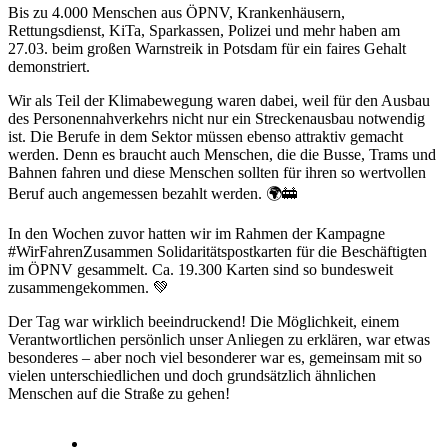
Bis zu 4.000 Menschen aus ÖPNV, Krankenhäusern,
Rettungsdienst, KiTa, Sparkassen, Polizei und mehr haben am
27.03. beim großen Warnstreik in Potsdam für ein faires Gehalt
demonstriert.
Wir als Teil der Klimabewegung waren dabei, weil für den Ausbau
des Personennahverkehrs nicht nur ein Streckenausbau notwendig
ist. Die Berufe in dem Sektor müssen ebenso attraktiv gemacht
werden. Denn es braucht auch Menschen, die die Busse, Trams und
Bahnen fahren und diese Menschen sollten für ihren so wertvollen
Beruf auch angemessen bezahlt werden. 🌍🚋
In den Wochen zuvor hatten wir im Rahmen der Kampagne
#WirFahrenZusammen Solidaritätspostkarten für die Beschäftigten
im ÖPNV gesammelt. Ca. 19.300 Karten sind so bundesweit
zusammengekommen. 💚
Der Tag war wirklich beeindruckend! Die Möglichkeit, einem
Verantwortlichen persönlich unser Anliegen zu erklären, war etwas
besonderes – aber noch viel besonderer war es, gemeinsam mit so
vielen unterschiedlichen und doch grundsätzlich ähnlichen
Menschen auf die Straße zu gehen!