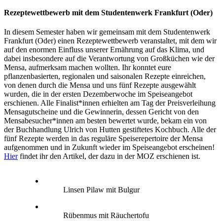
Rezeptewettbewerb mit dem Studentenwerk Frankfurt (Oder)
In diesem Semester haben wir gemeinsam mit dem Studentenwerk
Frankfurt (Oder) einen Rezeptewettbewerb veranstaltet, mit dem wir
auf den enormen Einfluss unserer Ernährung auf das Klima, und
dabei insbesondere auf die Verantwortung von Großküchen wie der
Mensa, aufmerksam machen wollten. Ihr konntet eure
pflanzenbasierten, regionalen und saisonalen Rezepte einreichen,
von denen durch die Mensa und uns fünf Rezepte ausgewählt
wurden, die in der ersten Dezemberwoche im Speiseangebot
erschienen. Alle Finalist*innen erhielten am Tag der Preisverleihung
Mensagutscheine und die Gewinnerin, dessen Gericht von den
Mensabesucher*innen am besten bewertet wurde, bekam ein von
der Buchhandlung Ulrich von Hutten gestiftetes Kochbuch. Alle der
fünf Rezepte werden in das reguläre Speiserepertoire der Mensa
aufgenommen und in Zukunft wieder im Speiseangebot erscheinen!
Hier
findet ihr den Artikel, der dazu in der MOZ erschienen ist.
Linsen Pilaw mit Bulgur
Rübenmus mit Räuchertofu