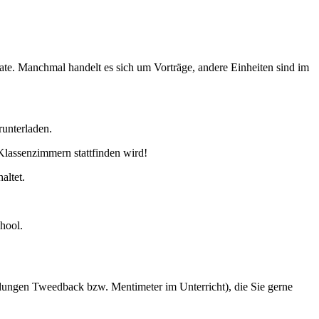
ate. Manchmal handelt es sich um Vorträge, andere Einheiten sind im
runterladen.
Klassenzimmern stattfinden wird!
altet.
chool.
ndungen Tweedback bzw. Mentimeter im Unterricht), die Sie gerne