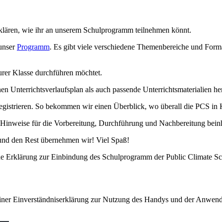
rklären, wie ihr an unserem Schulprogramm teilnehmen könnt.
 unser
Programm
. Es gibt viele verschiedene Themenbereiche und Form
eurer Klasse durchführen möchtet.
en Unterrichtsverlaufsplan als auch passende Unterrichtsmaterialien he
egistrieren. So bekommen wir einen Überblick, wo überall die PCS in 
 Hinweise für die Vorbereitung, Durchführung und Nachbereitung beinh
nd den Rest übernehmen wir! Viel Spaß!
ine Erklärung zur Einbindung des Schulprogramm der Public Climate S
. einer Einverständniserklärung zur Nutzung des Handys und der Anwe